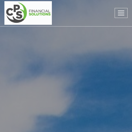
Toggl
navig